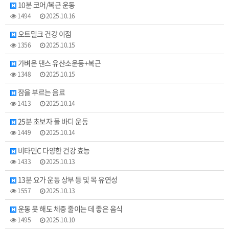
10분 코어/복근 운동
1494
2025.10.16
오트밀크 건강 이점
1356
2025.10.15
가벼운 댄스 유산소운동+복근
1348
2025.10.15
잠을 부르는 음료
1413
2025.10.14
25분 초보자 풀 바디 운동
1449
2025.10.14
비타민C 다양한 건강 효능
1433
2025.10.13
13분 요가 운동 상부 등 및 목 유연성
1557
2025.10.13
운동 못 해도 체중 줄이는 데 좋은 음식
1495
2025.10.10