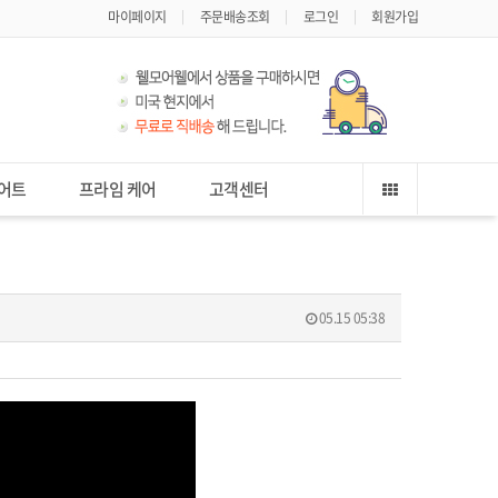
마이페이지
주문배송조회
로그인
회원가입
어트
프라임 케어
고객센터
05.15 05:38