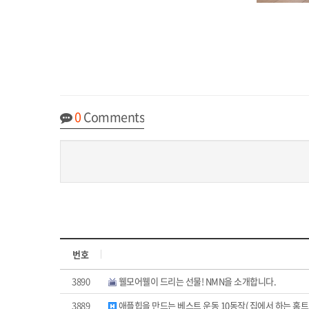
0
Comments
번호
3890
웰모어웰이 드리는 선물! NMN을 소개합니다.
3889
애플힙을 만드는 베스트 운동 10동작( 집에서 하는 홈