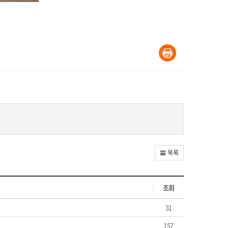
목록
조회
31
157