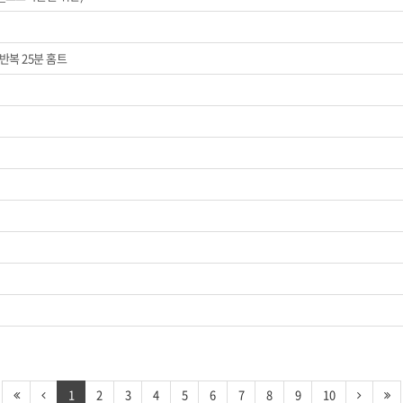
반복 25분 홈트
1
2
3
4
5
6
7
8
9
10