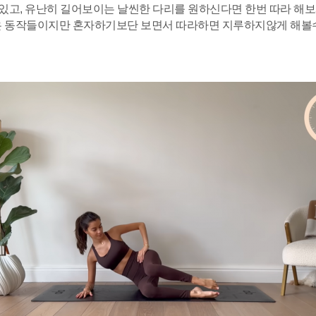
있고, 유난히 길어보이는 날씬한 다리를 원하신다면 한번 따라 해보
 동작들이지만 혼자하기보단 보면서 따라하면 지루하지않게 해볼