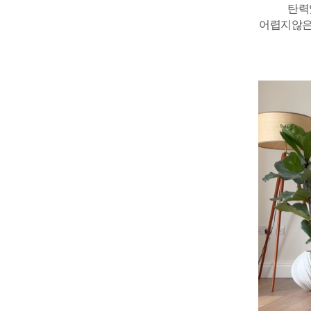
탄력
어렵지않은